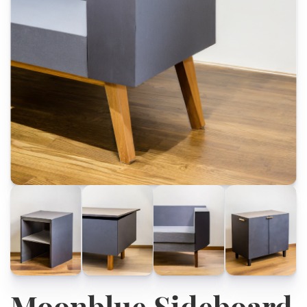
Moonblue Sideboard