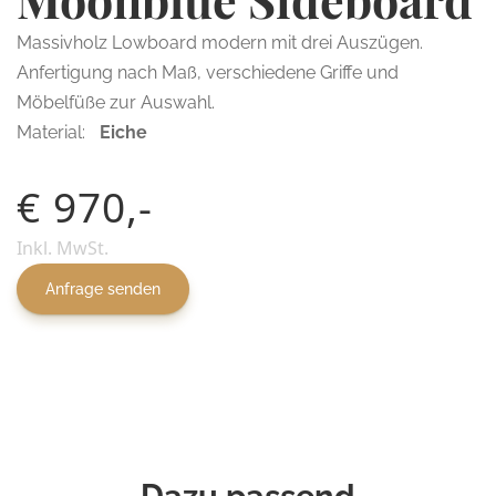
Massivholz Lowboard modern mit drei Auszügen.
Anfertigung nach Maß, verschiedene Griffe und
Möbelfüße zur Auswahl.
Material:
Eiche
€ 970,-
Inkl. MwSt.
Anfrage senden
Dazu passend