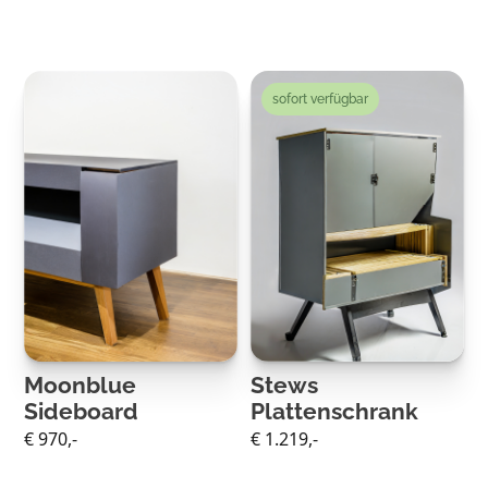
sofort verfügbar
Moonblue
Stews
Sideboard
Plattenschrank
€ 970,-
€ 1.219,-